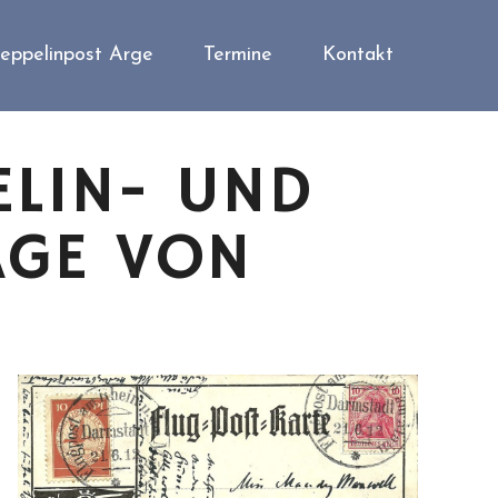
eppelinpost Arge
Termine
Kontakt
ELIN- UND
AGE VON