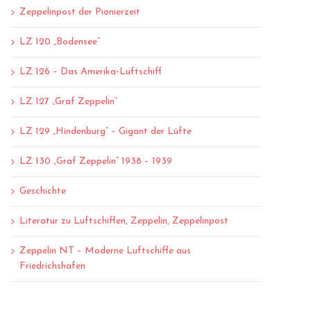
Zeppelinpost der Pionierzeit
LZ 120 „Bodensee“
LZ 126 – Das Amerika-Luftschiff
LZ 127 „Graf Zeppelin“
LZ 129 „Hindenburg“ – Gigant der Lüfte
LZ 130 „Graf Zeppelin“ 1938 – 1939
Geschichte
Literatur zu Luftschiffen, Zeppelin, Zeppelinpost
Zeppelin NT – Moderne Luftschiffe aus
Friedrichshafen