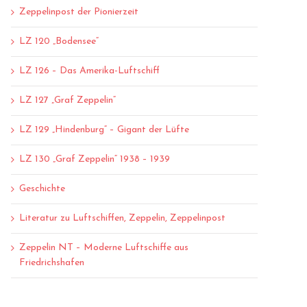
Zeppelinpost der Pionierzeit
LZ 120 „Bodensee“
LZ 126 – Das Amerika-Luftschiff
LZ 127 „Graf Zeppelin“
LZ 129 „Hindenburg“ – Gigant der Lüfte
LZ 130 „Graf Zeppelin“ 1938 – 1939
Geschichte
Literatur zu Luftschiffen, Zeppelin, Zeppelinpost
Zeppelin NT – Moderne Luftschiffe aus
Friedrichshafen