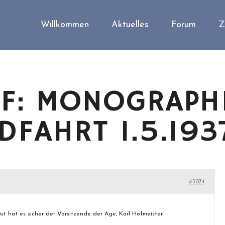
Willkommen
Aktuelles
Forum
Z
F: MONOGRAPH
FAHRT 1.5.193
#5074
st hat es sicher der Vorsitzende der Age, Karl Hofmeister