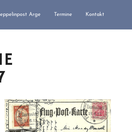
eppelinpost Arge
Termine
Kontakt
IE
7