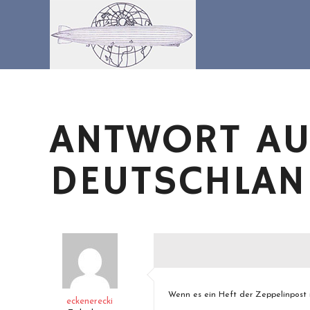
Zum
Inhalt
springen
ANTWORT AU
DEUTSCHLAND
Wenn es ein Heft der Zeppelinpost i
eckenerecki