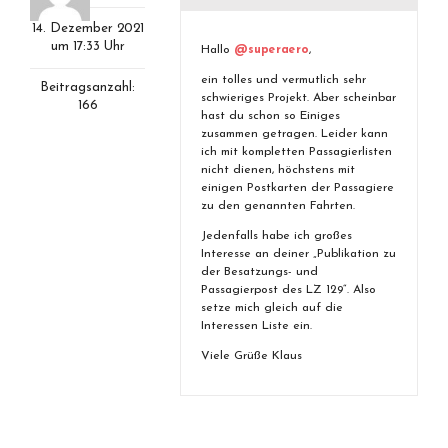
14. Dezember 2021
um 17:33 Uhr
Hallo
@superaero
,
ein tolles und vermutlich sehr
Beitragsanzahl:
schwieriges Projekt. Aber scheinbar
166
hast du schon so Einiges
zusammen getragen. Leider kann
ich mit kompletten Passagierlisten
nicht dienen, höchstens mit
einigen Postkarten der Passagiere
zu den genannten Fahrten.
Jedenfalls habe ich großes
Interesse an deiner „Publikation zu
der Besatzungs- und
Passagierpost des LZ 129“. Also
setze mich gleich auf die
Interessen Liste ein.
Viele Grüße Klaus