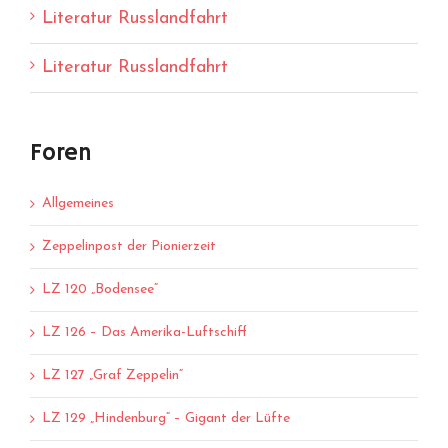
Literatur Russlandfahrt
Literatur Russlandfahrt
Foren
Allgemeines
Zeppelinpost der Pionierzeit
LZ 120 „Bodensee“
LZ 126 – Das Amerika-Luftschiff
LZ 127 „Graf Zeppelin“
LZ 129 „Hindenburg“ – Gigant der Lüfte