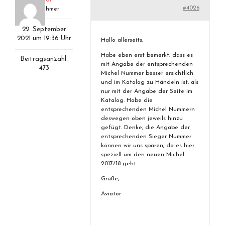
#4026
Teilnehmer
22. September
2021 um 19:36 Uhr
Hallo allerseits,
Habe eben erst bemerkt, dass es
Beitragsanzahl:
mit Angabe der entsprechenden
473
Michel Nummer besser ersichtlich
und im Katalog zu Händeln ist, als
nur mit der Angabe der Seite im
Katalog. Habe die
entsprechenden Michel Nummern
deswegen oben jeweils hinzu
gefügt. Denke, die Angabe der
entsprechenden Sieger Nummer
können wir uns sparen, da es hier
speziell um den neuen Michel
2017/18 geht.
Grüße,
Aviator