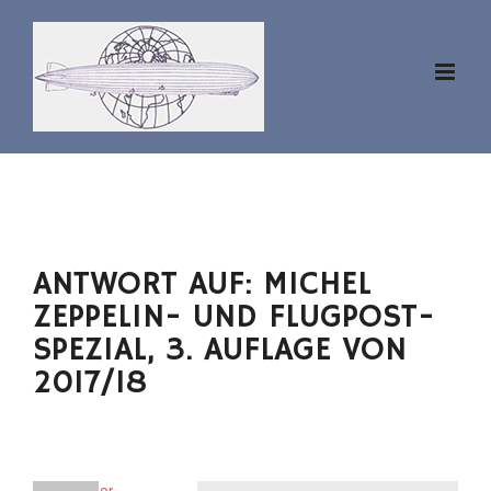
Zum
Inhalt
springen
ANTWORT AUF: MICHEL
ZEPPELIN- UND FLUGPOST-
SPEZIAL, 3. AUFLAGE VON
2017/18
aviator