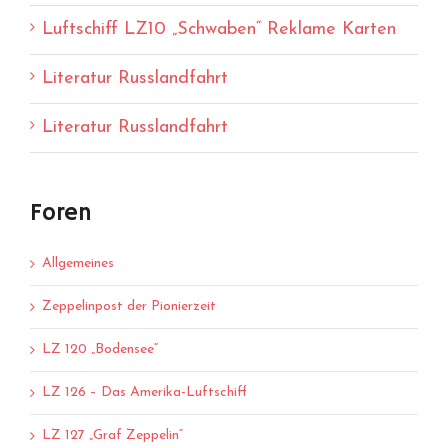
Luftschiff LZ10 „Schwaben“ Reklame Karten
Literatur Russlandfahrt
Literatur Russlandfahrt
Foren
Allgemeines
Zeppelinpost der Pionierzeit
LZ 120 „Bodensee“
LZ 126 – Das Amerika-Luftschiff
LZ 127 „Graf Zeppelin“