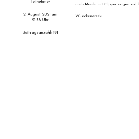
Teilnehmer
nach Manila mit Clipper zeigen viel 
2. August 2021 um
VG eckenerecki
21:58 Uhr
Beitragsanzahl: 191