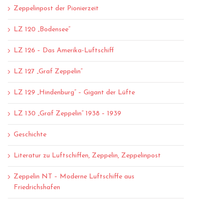
Zeppelinpost der Pionierzeit
LZ 120 „Bodensee“
LZ 126 – Das Amerika-Luftschiff
LZ 127 „Graf Zeppelin“
LZ 129 „Hindenburg“ – Gigant der Lüfte
LZ 130 „Graf Zeppelin“ 1938 – 1939
Geschichte
Literatur zu Luftschiffen, Zeppelin, Zeppelinpost
Zeppelin NT – Moderne Luftschiffe aus
Friedrichshafen