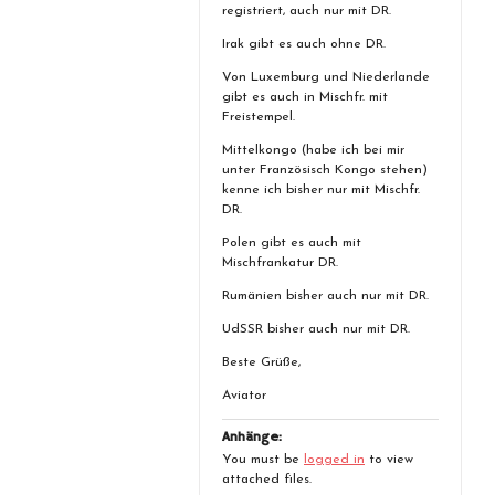
registriert, auch nur mit DR.
Irak gibt es auch ohne DR.
Von Luxemburg und Niederlande
gibt es auch in Mischfr. mit
Freistempel.
Mittelkongo (habe ich bei mir
unter Französisch Kongo stehen)
kenne ich bisher nur mit Mischfr.
DR.
Polen gibt es auch mit
Mischfrankatur DR.
Rumänien bisher auch nur mit DR.
UdSSR bisher auch nur mit DR.
Beste Grüße,
Aviator
Anhänge:
You must be
logged in
to view
attached files.