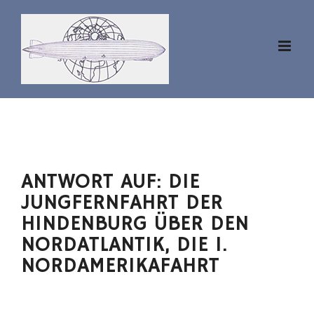
Zum
Inhalt
springen
ANTWORT AUF: DIE
JUNGFERNFAHRT DER
HINDENBURG ÜBER DEN
NORDATLANTIK, DIE 1.
NORDAMERIKAFAHRT