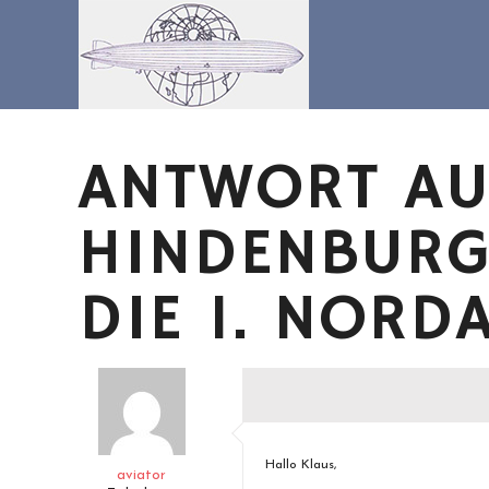
Zum
Inhalt
springen
ANTWORT AU
HINDENBURG
DIE 1. NORD
Hallo Klaus,
aviator