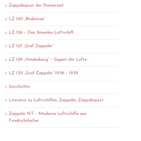
Zeppelinpost der Pionierzeit
LZ 120 „Bodensee“
LZ 126 – Das Amerika-Luftschiff
LZ 127 „Graf Zeppelin“
LZ 129 „Hindenburg“ – Gigant der Lüfte
LZ 130 „Graf Zeppelin“ 1938 – 1939
Geschichte
Literatur zu Luftschiffen, Zeppelin, Zeppelinpost
Zeppelin NT – Moderne Luftschiffe aus
Friedrichshafen