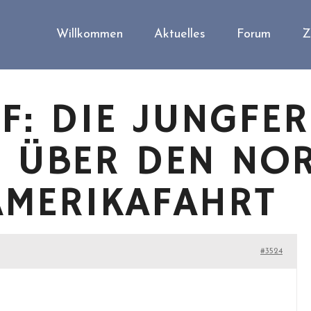
Willkommen
Aktuelles
Forum
Z
F: DIE JUNGFE
 ÜBER DEN NOR
AMERIKAFAHRT
#3524