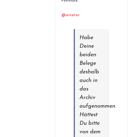
Poststück.
@aviator
Habe
Deine
beiden
Belege
deshalb
auch in
das
Archiv
aufgenommen.
Hättest
Du bitte
von dem