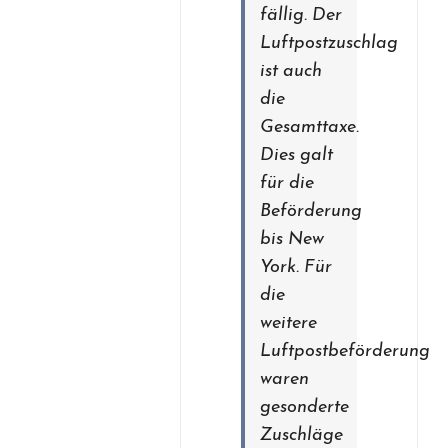
fällig. Der
Luftpostzuschlag
ist auch
die
Gesamttaxe.
Dies galt
für die
Beförderung
bis New
York. Für
die
weitere
Luftpostbeförderung
waren
gesonderte
Zuschläge