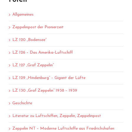
Allgemeines
Zeppelinpost der Pionierzeit
LZ 120 „Bodensee“
LZ 126 – Das Amerika-Luftschiff
LZ 127 „Graf Zeppelin“
LZ 129 „Hindenburg“ – Gigant der Lüfte
LZ 130 „Graf Zeppelin“ 1938 – 1939
Geschichte
Literatur zu Luftschiffen, Zeppelin, Zeppelinpost
Zeppelin NT – Moderne Luftschiffe aus Friedrichshafen