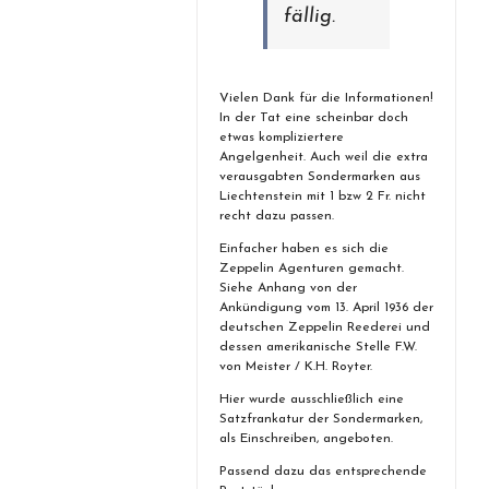
fällig.
Vielen Dank für die Informationen!
In der Tat eine scheinbar doch
etwas kompliziertere
Angelgenheit. Auch weil die extra
verausgabten Sondermarken aus
Liechtenstein mit 1 bzw 2 Fr. nicht
recht dazu passen.
Einfacher haben es sich die
Zeppelin Agenturen gemacht.
Siehe Anhang von der
Ankündigung vom 13. April 1936 der
deutschen Zeppelin Reederei und
dessen amerikanische Stelle F.W.
von Meister / K.H. Royter.
Hier wurde ausschließlich eine
Satzfrankatur der Sondermarken,
als Einschreiben, angeboten.
Passend dazu das entsprechende