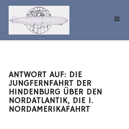
Zum
Inhalt
springen
ANTWORT AUF: DIE
JUNGFERNFAHRT DER
HINDENBURG ÜBER DEN
NORDATLANTIK, DIE 1.
NORDAMERIKAFAHRT