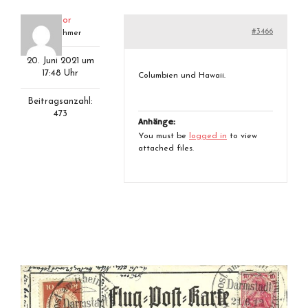
aviator
#3466
Teilnehmer
20. Juni 2021 um
17:48 Uhr
Columbien und Hawaii.
Beitragsanzahl:
473
Anhänge:
You must be
logged in
to view
attached files.