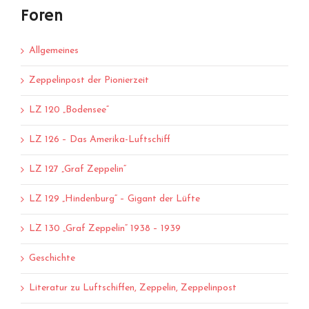
Foren
Allgemeines
Zeppelinpost der Pionierzeit
LZ 120 „Bodensee“
LZ 126 – Das Amerika-Luftschiff
LZ 127 „Graf Zeppelin“
LZ 129 „Hindenburg“ – Gigant der Lüfte
LZ 130 „Graf Zeppelin“ 1938 – 1939
Geschichte
Literatur zu Luftschiffen, Zeppelin, Zeppelinpost