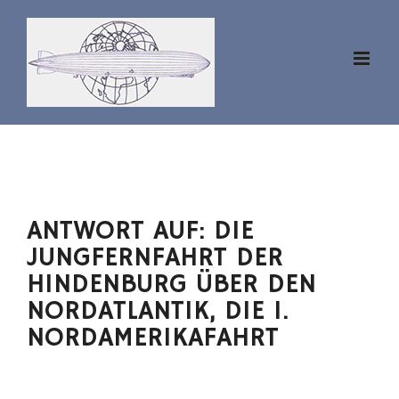
Zum
Inhalt
springen
ANTWORT AUF: DIE
JUNGFERNFAHRT DER
HINDENBURG ÜBER DEN
NORDATLANTIK, DIE 1.
NORDAMERIKAFAHRT