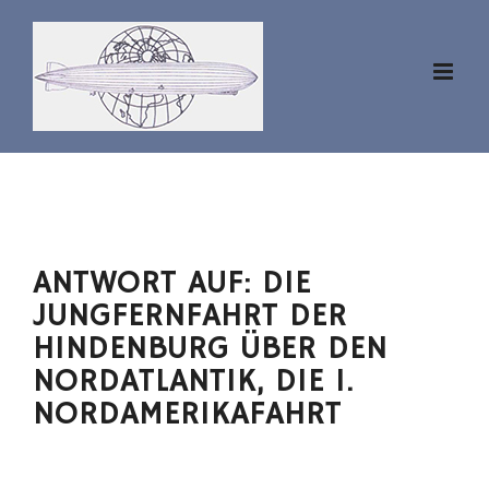
Zum
Inhalt
springen
ANTWORT AUF: DIE
JUNGFERNFAHRT DER
HINDENBURG ÜBER DEN
NORDATLANTIK, DIE 1.
NORDAMERIKAFAHRT