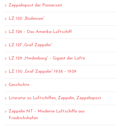
Zeppelinpost der Pionierzeit
LZ 120 „Bodensee“
LZ 126 – Das Amerika-Luftschiff
LZ 127 „Graf Zeppelin“
LZ 129 „Hindenburg“ – Gigant der Lüfte
LZ 130 „Graf Zeppelin“ 1938 – 1939
Geschichte
Literatur zu Luftschiffen, Zeppelin, Zeppelinpost
Zeppelin NT – Moderne Luftschiffe aus
Friedrichshafen