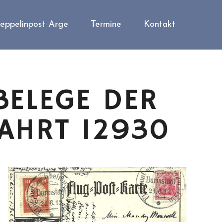
eppelinpost Arge
Termine
Kontakt
BELEGE DER
AHRT 12930