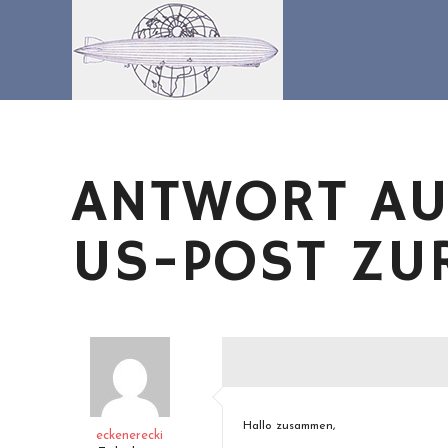
Zum
Inhalt
springen
ANTWORT AU
US-POST ZU
Hallo zusammen,
eckenerecki