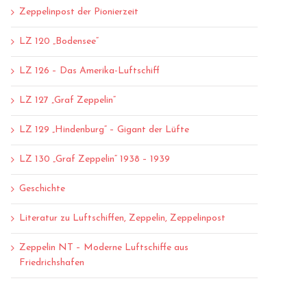
Zeppelinpost der Pionierzeit
LZ 120 „Bodensee“
LZ 126 – Das Amerika-Luftschiff
LZ 127 „Graf Zeppelin“
LZ 129 „Hindenburg“ – Gigant der Lüfte
LZ 130 „Graf Zeppelin“ 1938 – 1939
Geschichte
Literatur zu Luftschiffen, Zeppelin, Zeppelinpost
Zeppelin NT – Moderne Luftschiffe aus
Friedrichshafen