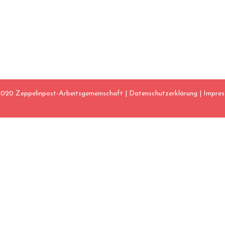
020 Zeppelinpost-Arbeitsgemeinschaft |
Datenschutzerklärung
|
Impre