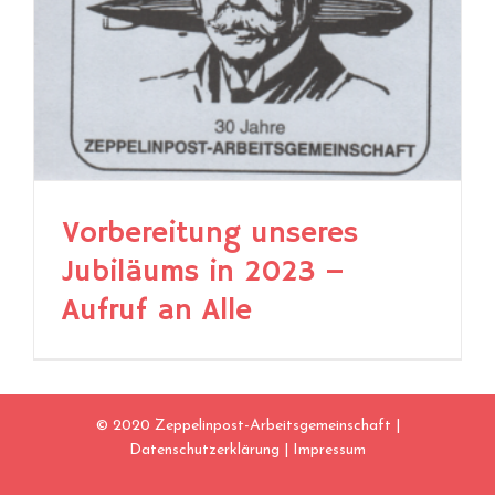
Vorbereitung unseres
Jubiläums in 2023 –
Aufruf an Alle
© 2020 Zeppelinpost-Arbeitsgemeinschaft |
Datenschutzerklärung
|
Impressum