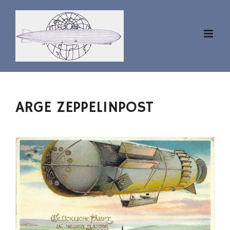
Zum
Inhalt
springen
ARGE ZEPPELINPOST