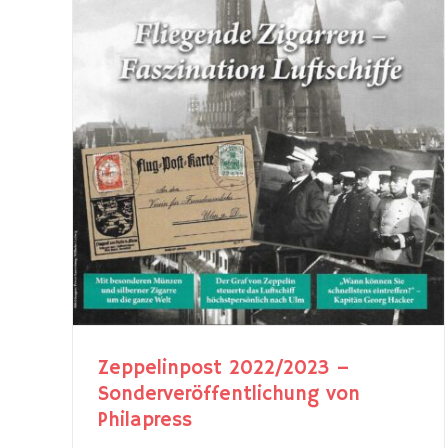
23 –
 von
Zeppelinpost 2022/2023 –
Sonderveröffentlichung von
Philapress