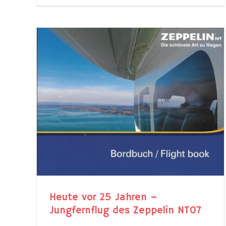
 –
lin
Heute vor 25 Jahren –
Jungfernflug des Zeppelin NT07