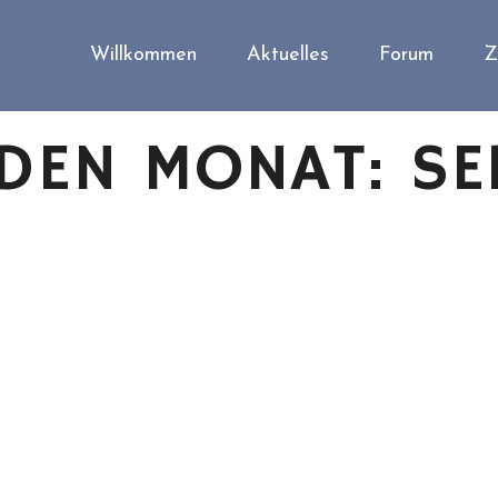
Willkommen
Aktuelles
Forum
Z
 DEN MONAT:
SE