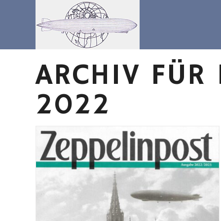
Zum
Inhalt
springen
ARCHIV FÜR
2022